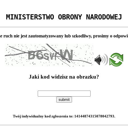
MINISTERSTWO OBRONY NARODOWEJ
e ruch nie jest zautomatyzowany lub szkodliwy, prosimy o odpowi
Jaki kod widzisz na obrazku?
submit
Twój indywidualny kod zgłoszenia to:
14144874315078042793
.