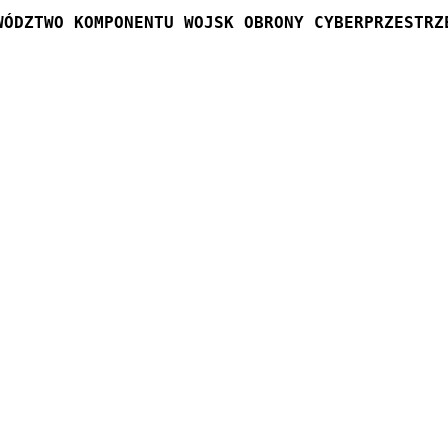
WÓDZTWO KOMPONENTU WOJSK OBRONY CYBERPRZESTRZ